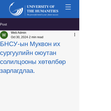
Post
Web Admin
Oct 30, 2024
2 min read
БНСУ-ын Муквон их
сургуулийн оюутан
солилцооны хөтөлбөр
зарлагдлаа.