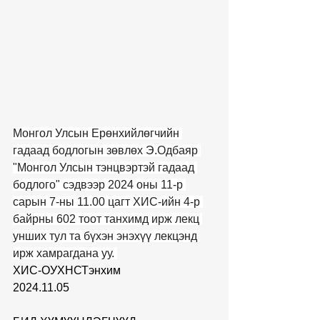
Монгол Улсын Ерөнхийлөгчийн 
гадаад бодлогын зөвлөх Э.Одбаяр 
"Монгол Улсын тэнцвэртэй гадаад 
бодлого" сэдвээр 2024 оны 11-р 
сарын 7-ны 11.00 цагт ХИС-ийн 4-р 
байрны 602 тоот танхимд ирж лекц 
унших тул та бүхэн энэхүү лекцэнд 
ирж хамрагдана уу. 
ХИС-ОУХНСТэнхим 
2024.11.05