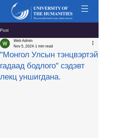
Post
Web Admin
Nov 5, 2024
1 min read
"Монгол Улсын тэнцвэртэй
гадаад бодлого" сэдэвт
лекц уншигдана.