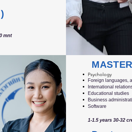
)
00 mnt
MASTE
Psychology
Foreign languages, a
International relation
Educational studies
Business administrat
Software
1-1.5 years 30-32 cre