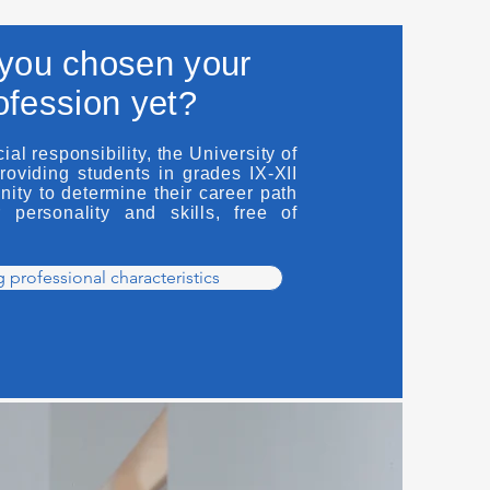
you chosen your
ofession yet?
cial responsibility, the University of
roviding students in grades IX-XII
nity to determine their career path
 personality and skills, free of
 professional characteristics