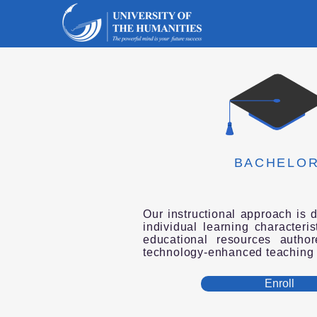
BACHELO
Our instructional approach is 
individual learning characteri
educational resources author
technology-enhanced teaching
Enroll