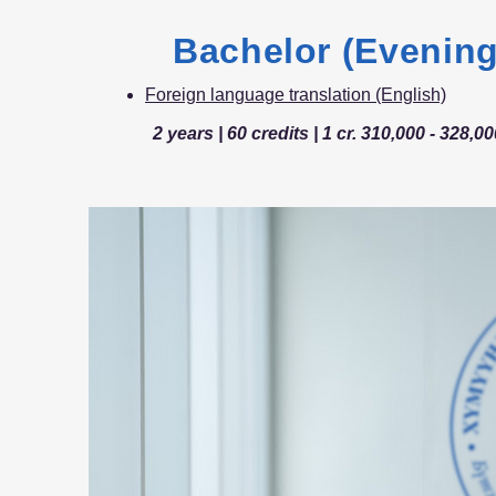
Bachelor (Evening
Foreign language translation (English)
2 years | 60 credits | 1 cr. 310,000 - 328,0