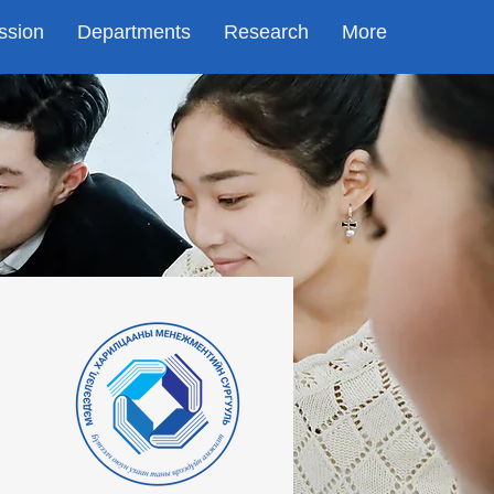
ssion
Departments
Research
More