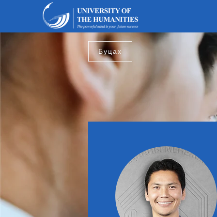
Буцах