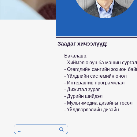
Заадаг хичээлүүд:
Бакалавр:
- Хиймэл оюун ба машин сургал
- Өгөгдлийн сангийн зохион бай
- Үйлдлийн системийн онол
- Интерактив програмчлал
- Дижитал зураг
- Дүрийн шийдэл
- Мультимедиа дизайны төсөл
- Үйлдвэрлэлийн дизайн