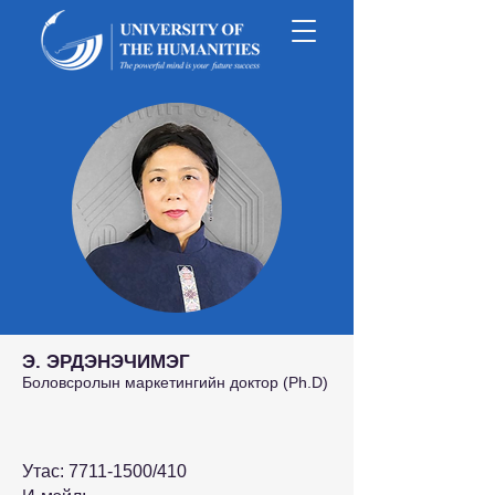
Э. ЭРДЭНЭЧИМЭГ
Боловсролын маркетингийн доктор (Ph.D)
Утас:
7711-1500
/410