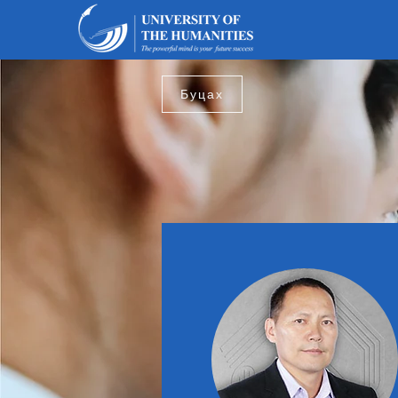
Буцах