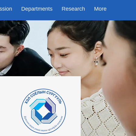
ssion
Departments
Research
More