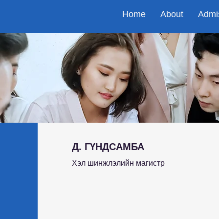
Home
About
Admi
Д. ГҮНДСАМБА
Хэл шинжлэлийн магистр