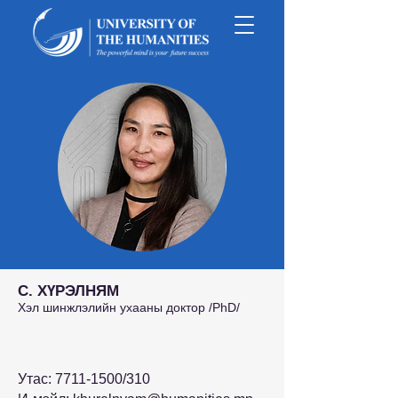
С. ХҮРЭЛНЯМ
Хэл шинжлэлийн ухааны доктор /PhD/
Утас:
7711-1500
/310