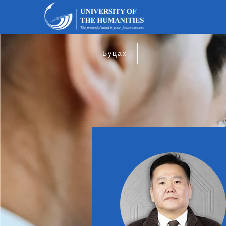
Буцах