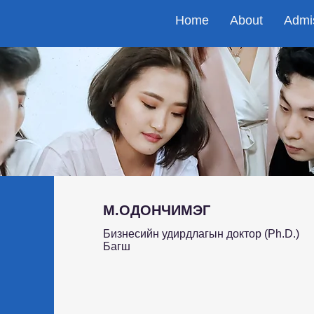
Home
About
Admi
М.ОДОНЧИМЭГ
Бизнесийн удирдлагын доктор (Ph.D.)
Багш