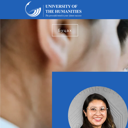
Буцах