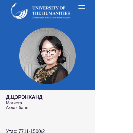
Д.ЦЭРЭНХАНД
Магистр
Ахлах багш
Утас:
7711-1500
/2