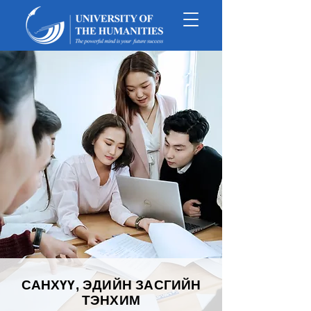
САНХҮҮ, ЭДИЙН ЗАСГИЙН
ТЭНХИМ