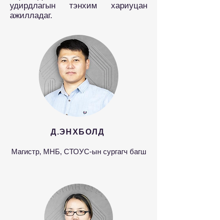
удирдлагын тэнхим хариуцан
ажилладаг.
Д.ЭНХБОЛД
Магистр, МНБ, СТОУС-ын сургагч багш