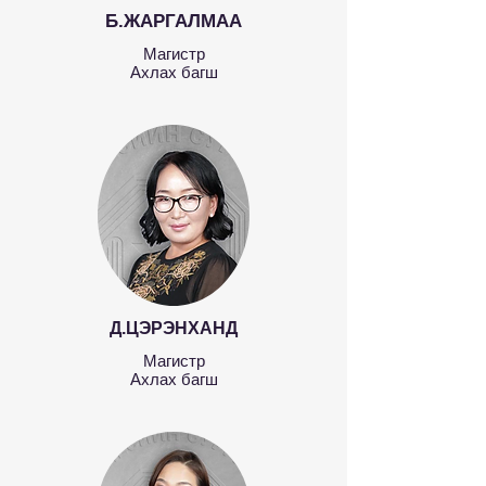
Б.ЖАРГАЛМАА
Магистр
Ахлах багш
Д.ЦЭРЭНХАНД
Магистр
Ахлах багш