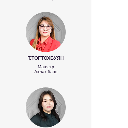
Т.ТОГТОХБУЯН
Магистр
Ахлах багш