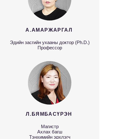
А.АМАРЖАРГАЛ
Эдийн засгийн ухааны доктор (Ph.D.)
Профессор
Л.БЯМБАСҮРЭН
Магистр
Ахлах багш
Тэнхимийн эрхлэгч