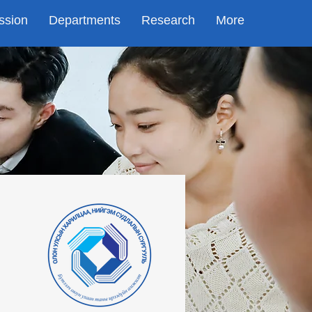
ssion
Departments
Research
More