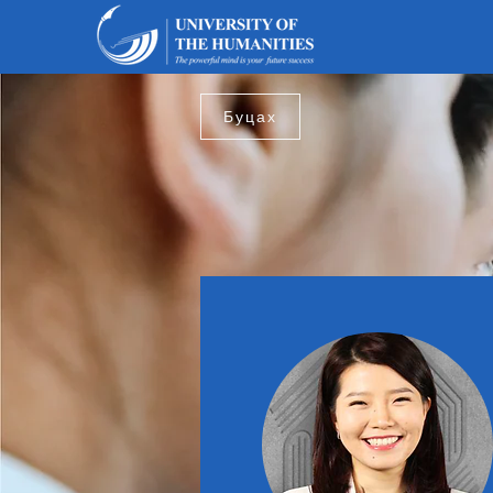
Буцах