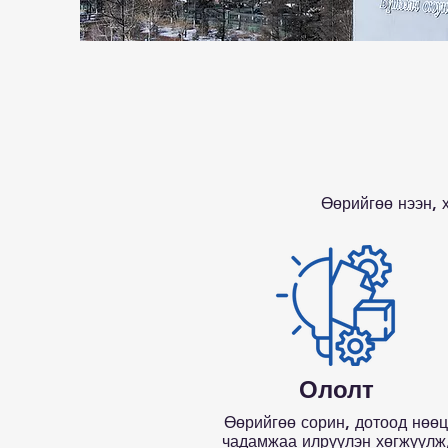
Өөрийгөө нээн, 
Ололт
Өөрийгөө сорин, дотоод нөөц
чадамжаа илрүүлэн хөгжүүлж