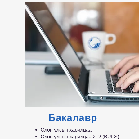
Бакалавр
Олон улсын харилцаа
Олон улсын харилцаа 2+2 (BUFS)