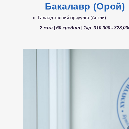
Бакалавр (Орой)
Гадаад хэлний орчуулга (Англи)​
2 жил | 60 кредит | 1кр. 310,000 - 328,0