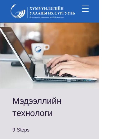
Мэдээллийн
технологи
9 Steps
9
Steps