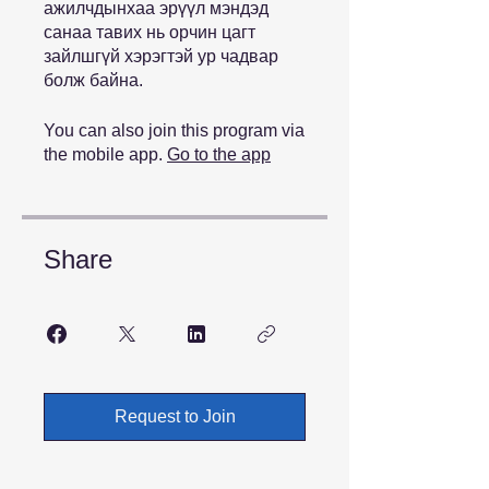
ажилчдынхаа эрүүл мэндэд
санаа тавих нь орчин цагт
зайлшгүй хэрэгтэй ур чадвар
болж байна.
You can also join this program via
the mobile app.
Go to the app
Share
Request to Join