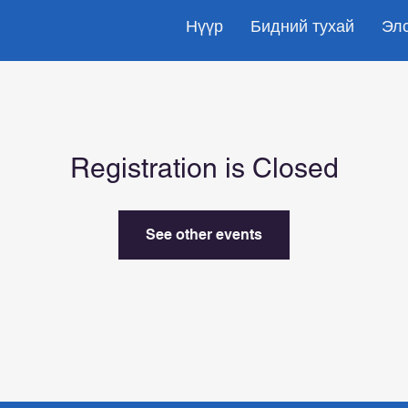
Нүүр
Бидний тухай
Эл
Registration is Closed
See other events