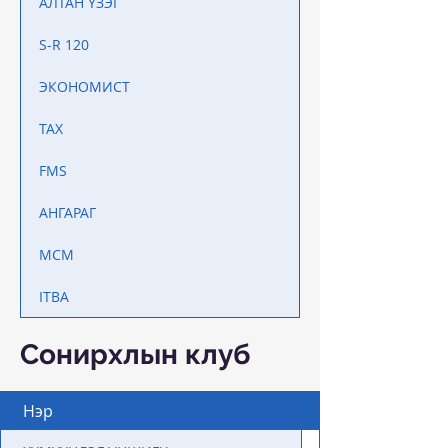
АЛТАН ҮЗЭГ
S-R 120
ЭКОНОМИСТ
TAX
FMS
АНГАРАГ
MCM
ITBA
Сонирхлын клуб
Нэр