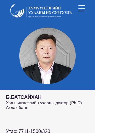
Б.БАТСАЙХАН
Хэл шинжлэлийн ухааны доктор (Ph.D)
Ахлах багш
Утас:
7711-1500
/320