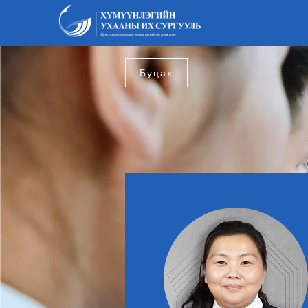
Буцах