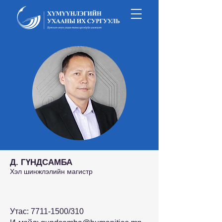
Д. ГҮНДСАМБА
Хэл шинжлэлийн магистр
Утас:
7711-1500
/310