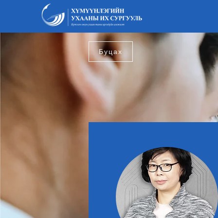
Буцах