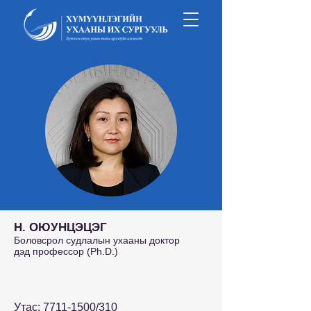
Н. ОЮУНЦЭЦЭГ
Боловсрол судлалын ухааны доктор
дэд профессор (Ph.D.)
Утас:
7711-1500
/310