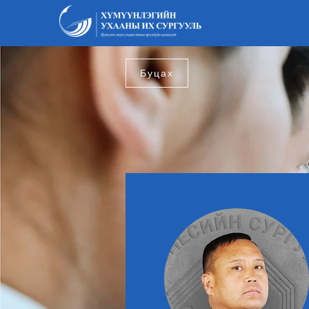
Буцах