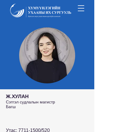
Ж.ХУЛАН
Сэтгэл судлалын магистр
Багш
Утас:
7711-1500
/520