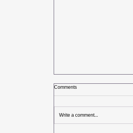
Comments
Write a comment...
Өсвөр насны хүүхдүүдэд